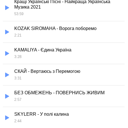
Кращі Українські Пісні - Найкраща Українська
Музика 2021
53:59
KOZAK SIROMAHA - Ворога поборемо
2:21
KAMALIYA - Єдина Україна
3:28
СКАЙ - Вертаюсь з Перемогою
3:31
БЕЗ ОБМЕЖЕНЬ - ПОВЕРНИСЬ ЖИВИМ
2:57
SKYLERR - У полі калина
2:44