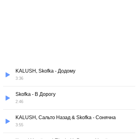
KALUSH, Skofka - Додому
3:36
Skofka - В Дорогу
2:46
KALUSH, Сальто Назад & Skofka - Сонячна
3:55