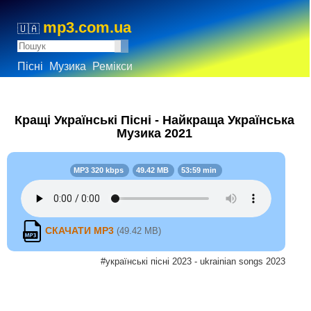
mp3.com.ua
🇺🇦
Пісні
Музика
Ремікси
Кращі Українські Пісні - Найкраща Українська
Музика 2021
MP3 320 kbps
49.42 MB
53:59 min
СКАЧАТИ MP3
(49.42 MB)
#українські пісні 2023 - ukrainian songs 2023