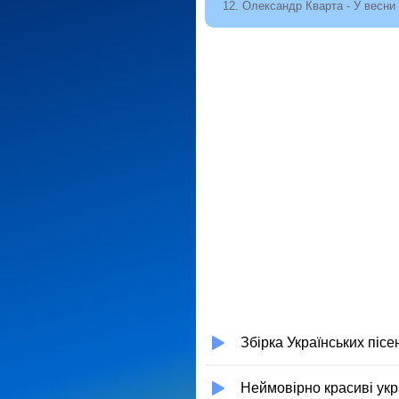
12. Олександр Кварта - У весни 
Збірка Українських пісен
Неймовірно красиві украї