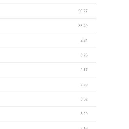
56:27
33:49
2:24
3:23
2:17
3:55
3:32
3:29
3:16