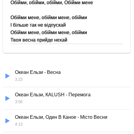
Обійми, обійми, обійми, Обійми мене
Обійми мене, обійми мене, обійми
І більше так не відпускай
Обійми мене, обійми мене, обійми
Твоя весна прийде нехай
Океан Ельзи - Весна
3:23
Океан Ельзи, КALUSH - Перемога
3:50
Океан Ельзи, Один В Каное - Місто Весни
4:13