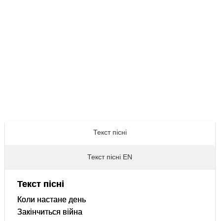
Текст пісні
Текст пісні EN
Текст пісні
Коли настане день
Закінчиться війна