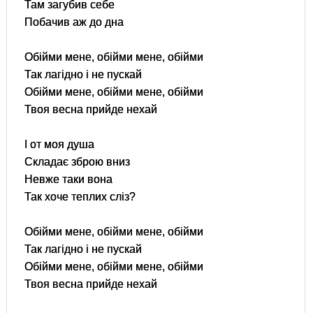
Там загубив себе
Побачив аж до дна
Обійми мене, обійми мене, обійми
Так лагідно і не пускай
Обійми мене, обійми мене, обійми
Твоя весна прийде нехай
І от моя душа
Складає зброю вниз
Невже таки вона
Так хоче теплих сліз?
Обійми мене, обійми мене, обійми
Так лагідно і не пускай
Обійми мене, обійми мене, обійми
Твоя весна прийде нехай