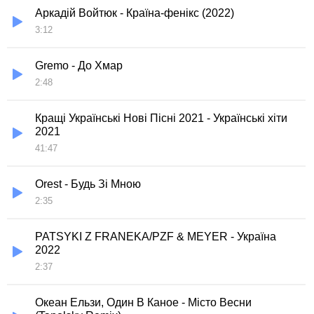
Аркадій Войтюк - Країна-фенікс (2022)
3:12
Gremo - До Хмар
2:48
Кращі Українські Нові Пісні 2021 - Українські хіти
2021
41:47
Orest - Будь Зі Мною
2:35
PATSYKI Z FRANEKA/PZF & MEYER - Україна
2022
2:37
Океан Ельзи, Один В Каное - Місто Весни