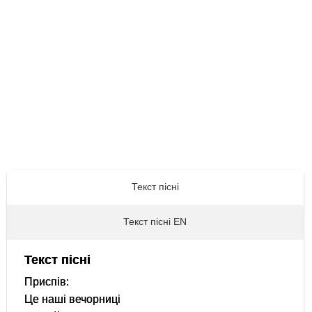
Текст пісні
Текст пісні EN
Текст пісні
Приспів:
Це наші вечорниці