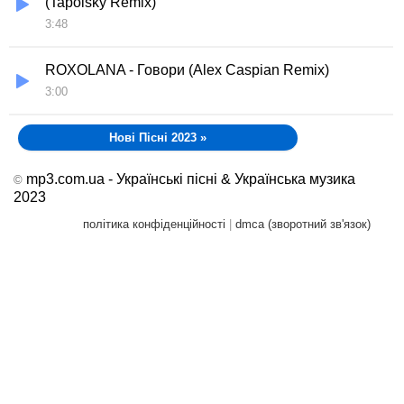
(Tapolsky Remix)
3:48
ROXOLANA - Говори (Alex Caspian Remix)
3:00
Нові Пісні 2023
»
mp3.com.ua - Українські пісні & Українська музика
©
2023
політика конфіденційності
|
dmca (зворотний зв'язок)