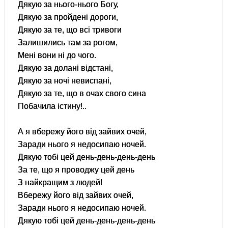
Дякую за нього-нього Богу,
Дякую за пройдені дороги,
Дякую за те, що всі тривоги
Залишились там за рогом,
Мені вони ні до чого.
Дякую за долані відстані,
Дякую за ночі невиспані,
Дякую за те, що в очах свого сина
Побачила істину!..
А я вбережу його від зайвих очей,
Заради нього я недосипаю ночей.
Дякую тобі цей день-день-день-день
За те, що я проводжу цей день
З найкращим з людей!
Вбережу його від зайвих очей,
Заради нього я недосипаю ночей.
Дякую тобі цей день-день-день-день