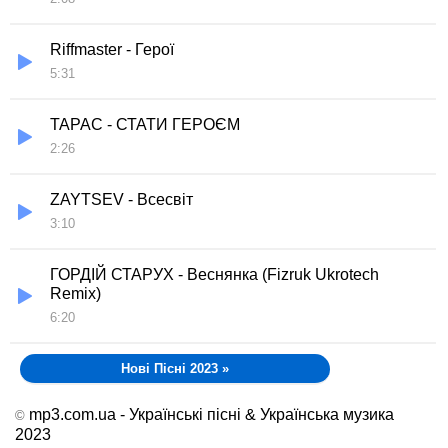
Riffmaster - Герої
5:31
ТАРАС - СТАТИ ГЕРОЄМ
2:26
ZAYTSEV - Всесвіт
3:10
ГОРДІЙ СТАРУХ - Веснянка (Fizruk Ukrotech
Remix)
6:20
Нові Пісні 2023
»
mp3.com.ua - Українські пісні & Українська музика
©
2023