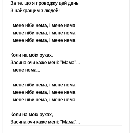
За те, що я проводжу цей день
З найкращим з людей!
І мене ніби нема, і мене нема
І мене ніби нема, і мене нема
І мене ніби нема, і мене нема
Коли на моїх руках,
Засинаючи каже мені: "Мама"...
І мене нема...
І мене ніби нема, і мене нема
І мене ніби нема, і мене нема
І мене ніби нема, і мене нема
Коли на моїх руках,
Засинаючи каже мені: "Мама"...