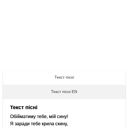
Текст пісні
Текст пісні EN
Текст пісні
Обійматиму тебе, мій сину!
Я заради тебе крила скину,