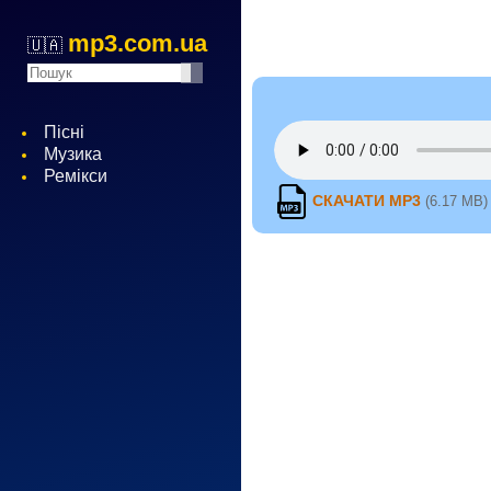
mp3.com.ua
🇺🇦
Пісні
Музика
Ремікси
СКАЧАТИ MP3
(6.17 MB)