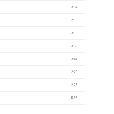
3:54
2:18
3:16
3:55
3:41
2:28
2:25
5:55