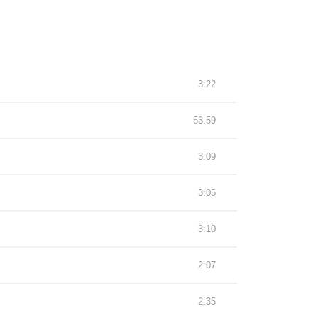
3:22
53:59
3:09
3:05
3:10
2:07
2:35