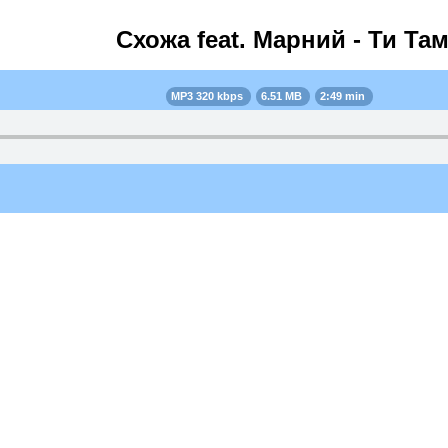
Схожа feat. Марний - Ти Та
MP3 320 kbps
6.51 MB
2:49 min