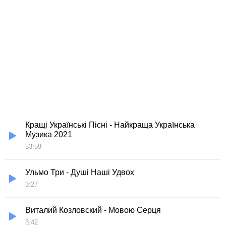
Кращі Українські Пісні - Найкраща Українська
Музика 2021
53:59
Ульмо Три - Душі Наші Удвох
3:27
Виталий Козловский - Мовою Серця
3:42