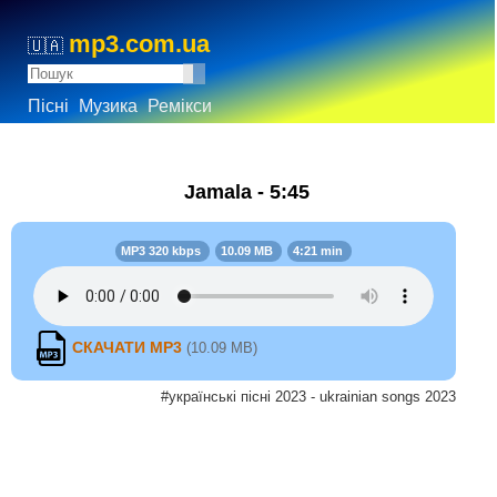
mp3.com.ua
🇺🇦
Пісні
Музика
Ремікси
Jamala - 5:45
MP3 320 kbps
10.09 MB
4:21 min
СКАЧАТИ MP3
(10.09 MB)
#українські пісні 2023 - ukrainian songs 2023