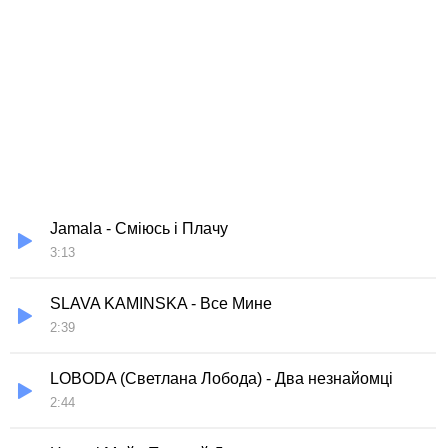
Jamala - Сміюсь і Плачу
3:13
SLAVA KAMINSKA - Все Мине
2:39
LOBODA (Светлана Лобода) - Два незнайомці
2:44