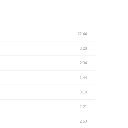
22:44
3:28
2:34
1:44
3:10
2:21
2:53