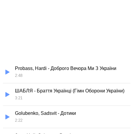
Probass, Hardi - Доброго Вечора Ми З України
2:48
ШАБЛЯ - Браття Українці (Гімн Оборони України)
3:21
Golubenko, Sadsvit - Дотики
2:22