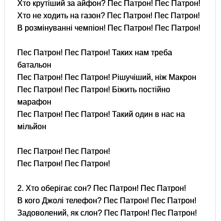
Хто крутіший за айфон? Пес Патрон! Пес Патрон!
Хто не ходить на газон? Пес Патрон! Пес Патрон!
В розмінуванні чемпіон! Пес Патрон! Пес Патрон!
Пес Патрон! Пес Патрон! Таких нам треба
батальон
Пес Патрон! Пес Патрон! Рішучіший, ніж Макрон
Пес Патрон! Пес Патрон! Біжить постійно
марафон
Пес Патрон! Пес Патрон! Такий один в нас на
мільйон
Пес Патрон! Пес Патрон!
Пес Патрон! Пес Патрон!
2. Хто оберігає сон? Пес Патрон! Пес Патрон!
В кого Джолі телефон? Пес Патрон! Пес Патрон!
Задоволений, як слон? Пес Патрон! Пес Патрон!