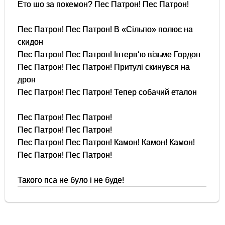
Ето шо за покемон? Пес Патрон! Пес Патрон!
Пес Патрон! Пес Патрон! В «Сільпо» полює на
скидон
Пес Патрон! Пес Патрон! Інтерв‘ю візьме Гордон
Пес Патрон! Пес Патрон! Притулі скинувся на
дрон
Пес Патрон! Пес Патрон! Тепер собачий еталон
Пес Патрон! Пес Патрон!
Пес Патрон! Пес Патрон!
Пес Патрон! Пес Патрон! Камон! Камон! Камон!
Пес Патрон! Пес Патрон!
Такого пса не було і не буде!