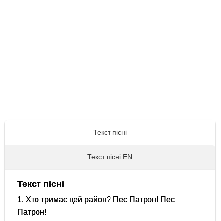
Текст пісні
Текст пісні EN
Текст пісні
1. Хто тримає цей район? Пес Патрон! Пес
Патрон!