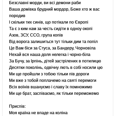
Безславні морди, ви всі демони раби
Ваша домівка брудний мордор, Боже хто ж вас
породив
І скільки тих синів, що потікали по Європі
Та є з ким нам за честь сидіти в одноу окопі
Азов, ЗСУ, ССО, група копів
Від ворога залишиться тут тільки дим та попіл
Це Вам біси за Стуса, за Бандеру, Чорновіла
Нехай вся наша доля нелегка і чорно-біла
За Бучу, за Ірпінь, дітей застрілених в потилицю
Десятки поколінь, одвічну лють в собі носили цю
Ми ще пройшли з тобою тільки пів дороги
Ми вже з тобой поплачемо на святі перемоги
Всіх воїнів вшануємо і славу їх помножимо
Ми ще брат, заспіваємо, як тільки переможемо
Приспів:
Моя країна не впаде на коліна