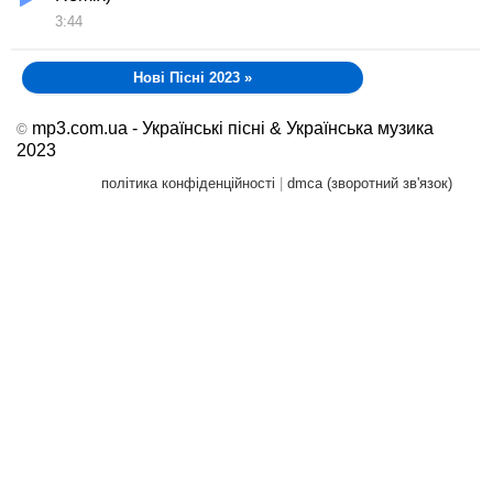
3:44
Нові Пісні 2023
»
mp3.com.ua - Українські пісні & Українська музика
©
2023
політика конфіденційності
|
dmca (зворотний зв'язок)