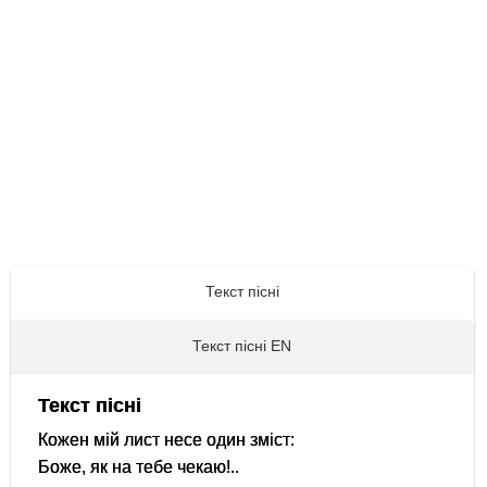
Текст пісні
Текст пісні EN
Текст пісні
Кожен мій лист несе один зміст:
Боже, як на тебе чекаю!..