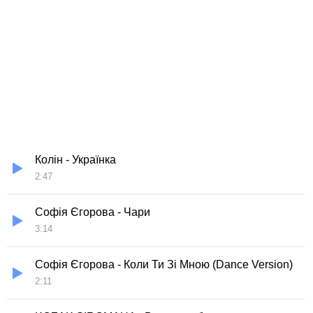
Колін - Українка
2:47
Софія Єгорова - Чари
3:14
Софія Єгорова - Коли Ти Зі Мною (Dance Version)
2:11