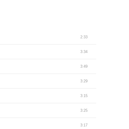
2:33
3:34
3:49
3:29
3:15
3:25
3:17