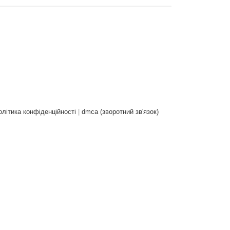
олітика конфіденційності
|
dmca (зворотний зв'язок)