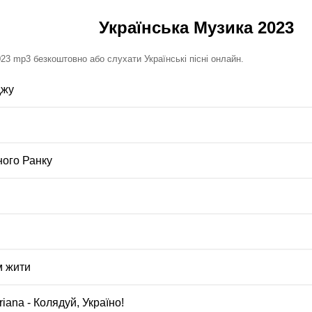
Українська Музика 2023
23 mp3 безкоштовно або слухати Українські пісні онлайн.
джу
ного Ранку
м жити
iana - Колядуй, Україно!