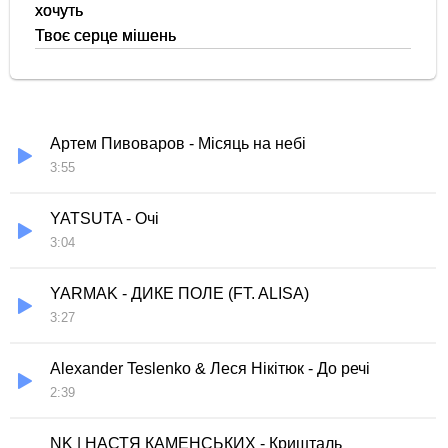
хочуть
Твоє серце мішень
Артем Пивоваров - Місяць на небі
3:55
YATSUTA - Очі
3:04
YARMAK - ДИКЕ ПОЛЕ (FT. ALISA)
3:27
Alexander Teslenko & Леся Нікітюк - До речі
2:39
NK | НАСТЯ КАМЕНСЬКИХ - Кришталь