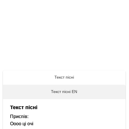
Текст пісні
Текст пісні EN
Текст пісні
Приспів:
Оооо ці очі