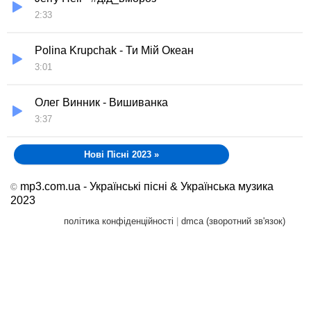
2:33
Polina Krupchak - Ти Мій Океан
3:01
Олег Винник - Вишиванка
3:37
Нові Пісні 2023
»
mp3.com.ua - Українські пісні & Українська музика
©
2023
політика конфіденційності
|
dmca (зворотний зв'язок)