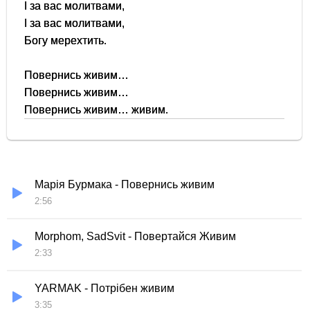
І за вас молитвами,
І за вас молитвами,
Богу мерехтить.
Повернись живим…
Повернись живим…
Повернись живим… живим.
Марія Бурмака - Повернись живим
2:56
Morphom, SadSvit - Повертайся Живим
2:33
YARMAK - Потрібен живим
3:35