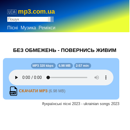
mp3.com.ua
🇺🇦
Пісні
Музика
Ремікси
БЕЗ ОБМЕЖЕНЬ - ПОВЕРНИСЬ ЖИВИМ
MP3 320 kbps
6.98 MB
2:57 min
СКАЧАТИ MP3
(6.98 MB)
#українські пісні 2023 - ukrainian songs 2023