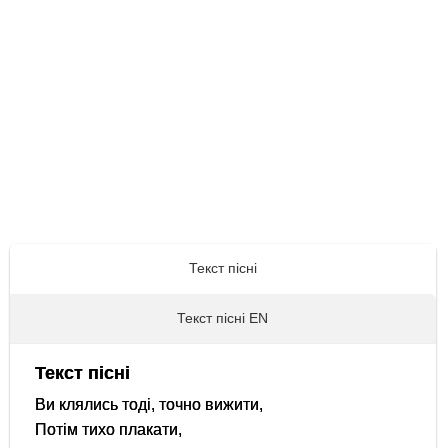
Текст пісні
Текст пісні EN
Текст пісні
Ви клялись тоді, точно вижити,
Потім тихо плакати,