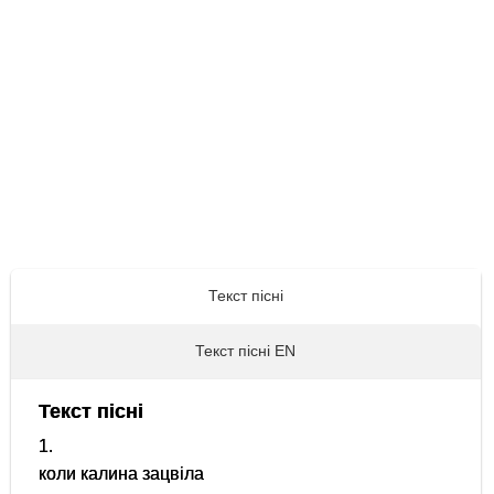
Текст пісні
Текст пісні EN
Текст пісні
1.
коли калина зацвіла