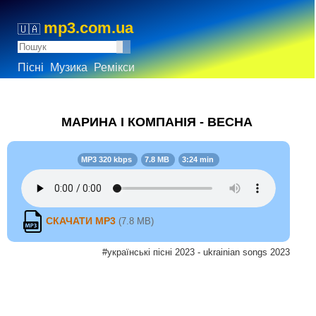
mp3.com.ua
🇺🇦
Пісні
Музика
Ремікси
МАРИНА І КОМПАНІЯ - ВЕСНА
MP3 320 kbps
7.8 MB
3:24 min
СКАЧАТИ MP3
(7.8 MB)
#українські пісні 2023 - ukrainian songs 2023