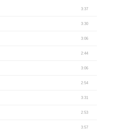
3:37
3:30
3:06
2:44
3:06
2:54
3:31
2:53
3:57