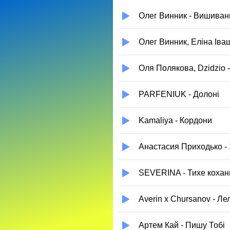
Олег Винник - Вишиван
Олег Винник, Еліна Іва
Оля Полякова, Dzidzio 
PARFENIUK - Долоні
Kamaliya - Кордони
Анастасия Приходько -
SEVERINA - Тихе кохан
Averin x Chursanov - Ле
Артем Кай - Пишу Тобі