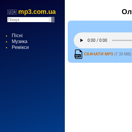
Ол
mp3.com.ua
🇺🇦
Пісні
Музика
Ремікси
СКАЧАТИ MP3
(7.33 MB)