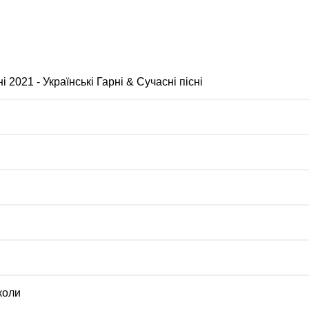
і 2021 - Українські Гарні & Сучасні пісні
коли