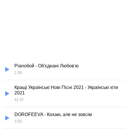
Pianoбой - Об'єднані Любов'ю
2:28
Кращі Українські Нові Пісні 2021 - Українські хіти
2021
41:47
DOROFEEVA - Кохаю, але не зовсім
3:20