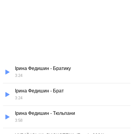
Ірина Федишин - Братику
3:24
Ірина Федишин - Брат
3:24
Ірина Федишин - Тюльпани
3:58