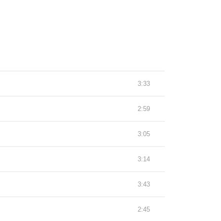
3:33
2:59
3:05
3:14
3:43
2:45