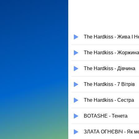
The Hardkiss - Жива І Н
The Hardkiss - Жоржин
The Hardkiss - Дівчина
The Hardkiss - 7 Вітрів
The Hardkiss - Сестра
BOTASHE - Тенета
ЗЛАТА ОГНЄВІЧ - Як ме