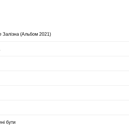
е Залізна (Альбом 2021)
а
ні бути