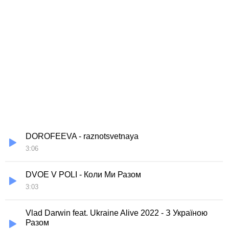
DOROFEEVA - raznotsvetnaya
3:06
DVOE V POLI - Коли Ми Разом
3:03
Vlad Darwin feat. Ukraine Alive 2022 - З Україною
Разом