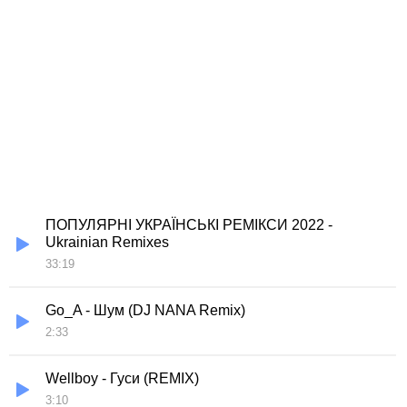
ПОПУЛЯРНІ УКРАЇНСЬКІ РЕМІКСИ 2022 -
Ukrainian Remixes
33:19
Go_A - Шум (DJ NANA Remix)
2:33
Wellboy - Гуси (REMIX)
3:10