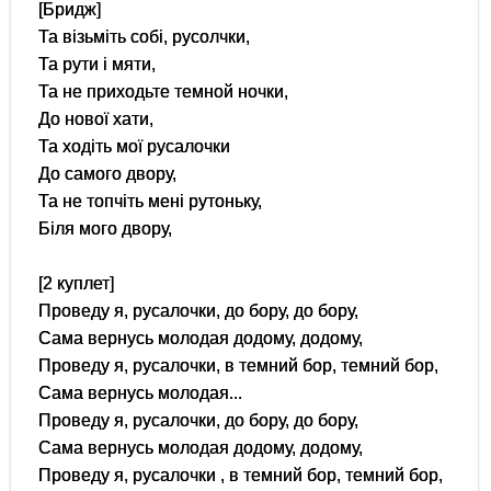
[Бридж]
Та візьміть собі, русолчки,
Та рути і мяти,
Та не приходьте темной ночки,
До нової хати,
Та ходіть мої русалочки
До самого двору,
Та не топчіть мені рутоньку,
Біля мого двору,
[2 куплет]
Проведу я, русалочки, до бору, до бору,
Сама вернусь молодая додому, додому,
Проведу я, русалочки, в темний бор, темний бор,
Сама вернусь молодая...
Проведу я, русалочки, до бору, до бору,
Сама вернусь молодая додому, додому,
Проведу я, русалочки , в темний бор, темний бор,