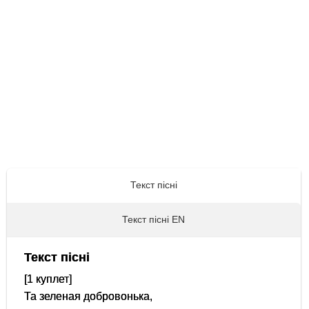
Текст пісні
Текст пісні EN
Текст пісні
[1 куплет]
Та зеленая добровонька,