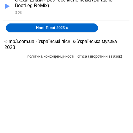
BootLeg ReMix)
3:29
Нові Пісні 2023
»
mp3.com.ua - Українські пісні & Українська музика
©
2023
політика конфіденційності
|
dmca (зворотний зв'язок)