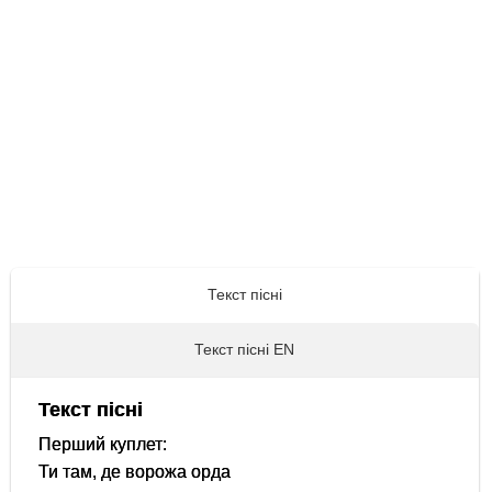
Текст пісні
Текст пісні EN
Текст пісні
Перший куплет:
Ти там, де ворожа орда