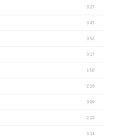
3:27
3:43
3:52
3:17
1:50
2:10
3:09
2:10
3:14