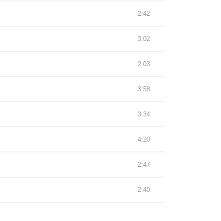
2:42
3:02
2:03
3:58
3:34
4:20
2:47
2:40