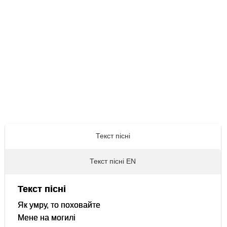
Текст пісні
Текст пісні EN
Текст пісні
Як умру, то поховайте
Мене на могилі