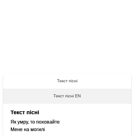
Текст пісні
Текст пісні EN
Текст пісні
Як умру, то поховайте
Мене на могилі