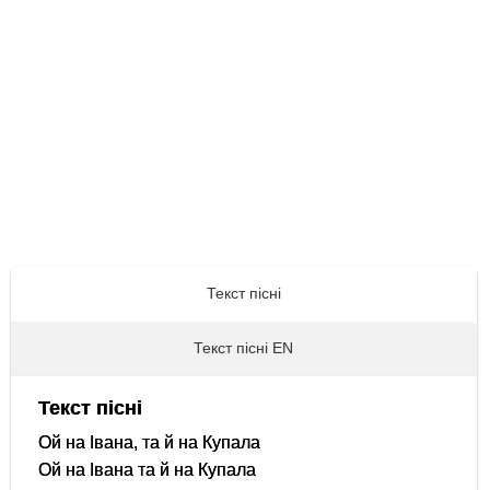
Текст пісні
Текст пісні EN
Текст пісні
Ой на Івана, та й на Купала
Ой на Івана та й на Купала