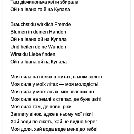
Там дівчинонька квіти збирала
Ой на Івана та й на Купала
Brauchst du wirklich Fremde
Blumen in deinen Handen
Ой на Івана ой на Купала
Und heilen deine Wunden
Wirst du Liebe finden
Ой на Івана ой на Купала
Моя сила на полях в житах, в моїм золоті
Моя сила у моїх літах — моя молодість!
Моя сила у моїх лісах, між зелених віт
Моя сила на землі в степах, де буяє цвіт!
Моя сила там, де повні ріки
Заплету вінок, адже в ньому мої ліки!
Хай води по лікоть, хай не видно берег
Моя доля, хай вода веде мене до тебе!