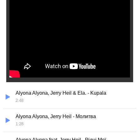
Alyona Alyona, Jerry Heil & Ela. - Kupala
2:48
Alyona Alyona, Jerry Heil - Молитва
1:28
Alyona Alyona feat. Jerry Heil - Рідні Мої