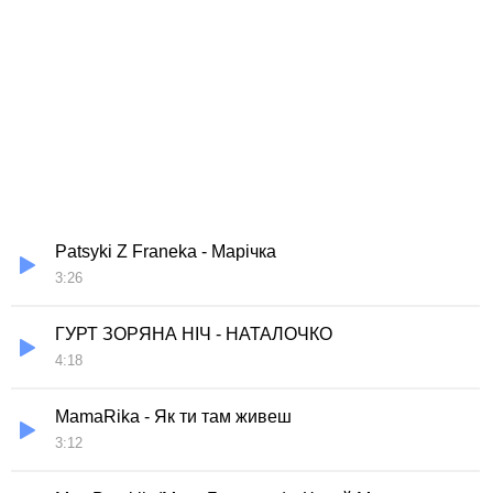
Patsyki Z Franeka - Марічка
3:26
ГУРТ ЗОРЯНА НІЧ - НАТАЛОЧКО
4:18
MamaRika - Як ти там живеш
3:12