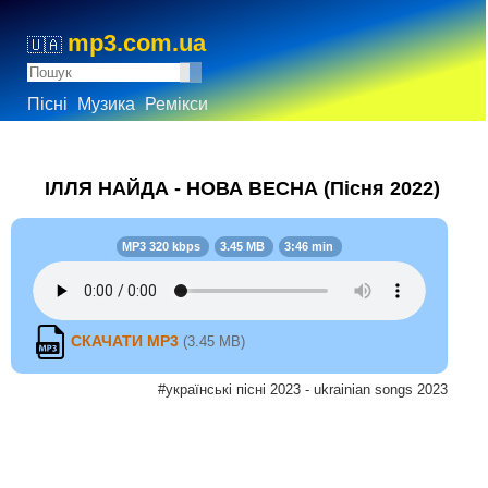
mp3.com.ua
🇺🇦
Пісні
Музика
Ремікси
ІЛЛЯ НАЙДА - НОВА ВЕСНА (Пісня 2022)
MP3 320 kbps
3.45 MB
3:46 min
СКАЧАТИ MP3
(3.45 MB)
#українські пісні 2023 - ukrainian songs 2023