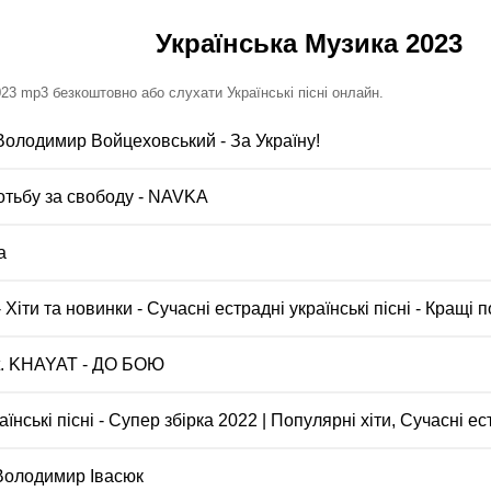
Українська Музика 2023
23 mp3 безкоштовно або слухати Українські пісні онлайн.
 Володимир Войцеховський - За Україну!
ротьбу за свободу - NAVKA
а
 - Хіти та новинки - Сучасні естрадні українські пісні - Кращі 
. KHAYAT - ДО БОЮ
нські пісні - Супер збірка 2022 | Популярні хіти, Сучасні ест
 Володимир Івасюк