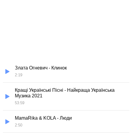
Злата Огневич - Клинок
2:19
Кращі Українські Пісні - Найкраща Українська
Музика 2021
53:59
MamaRika & KOLA - Люди
2:50