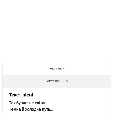
Текст пісні
Текст пісні EN
Текст пісні
Так буває: не світає,
Темна й холодна путь...