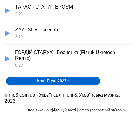
ТАРАС - СТАТИ ГЕРОЄМ
2:26
ZAYTSEV - Всесвіт
3:10
ГОРДІЙ СТАРУХ - Веснянка (Fizruk Ukrotech
Remix)
6:20
Нові Пісні 2023
»
mp3.com.ua - Українські пісні & Українська музика
©
2023
політика конфіденційності
|
dmca (зворотний зв'язок)