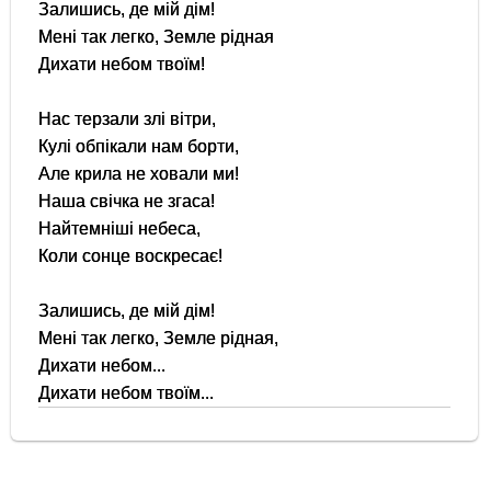
Залишись, де мій дім!
Мені так легко, Земле рідная
Дихати небом твоїм!
Нас терзали злі вітри,
Кулі обпікали нам борти,
Але крила не ховали ми!
Наша свічка не згаса!
Найтемніші небеса,
Коли сонце воскресає!
Залишись, де мій дім!
Мені так легко, Земле рідная,
Дихати небом...
Дихати небом твоїм...