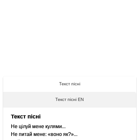
Текст пісні
Текст пісні EN
Текст пісні
Не цілуй мене кулями...
Не питай мене: «воно як?»...