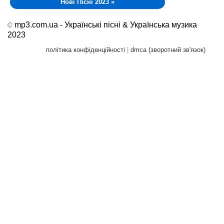
Нові Пісні 2023
»
mp3.com.ua - Українські пісні & Українська музика
©
2023
політика конфіденційності
|
dmca (зворотний зв'язок)